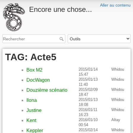
Aller au contenu
Encore une chose...
TAG: Acte5
2015/01/14
Whidou
Box M2
15:47
2015/01/13
Whidou
DocWagon
11:40
2015/02/09
Whidou
Douzième scénario
18:47
2015/01/13
Whidou
Ilona
18:08
2016/01/11
Whidou
Justine
16:23
2016/01/10
Altay
Kent
00:54
2015/02/14
Whidou
Keppler